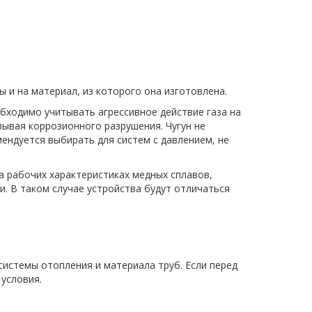
 и на материал, из которого она изготовлена.
обходимо учитывать агрессивное действие газа на
ызывая коррозионного разрушения. Чугун не
ендуется выбирать для систем с давлением, не
а рабочих характеристиках медных сплавов,
. В таком случае устройства будут отличаться
системы отопления и материала труб. Если перед
условия.