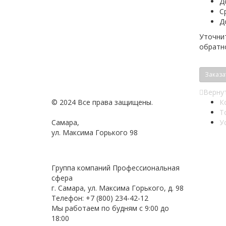
Д
С
Д
Уточнит
обратно
Заказа
Вернут
© 2024 Все права защищены.
К
Т
Самара,
У
ул. Максима Горького 98
Политика конфиденциальности
Группа компаний
Профессиональная
сфера
г. Самара
,
ул. Максима Горького, д. 98
Телефон:
+7 (800) 234-42-12
Мы работаем
по будням с 9:00 до
18:00