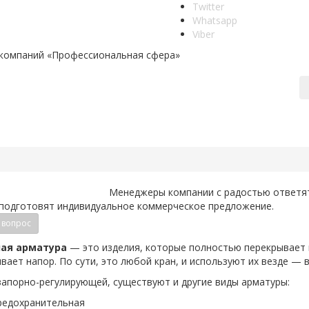
Twitter
Whatsapp
Viber
 компаний «Профессиональная сфера»
Менеджеры компании с радостью ответят
 подготовят индивидуальное коммерческое предложение.
 вопрос
ая арматура
— это изделия, которые полностью перекрывает 
вает напор. По сути, это любой кран, и используют их везде — в
апорно-регулирующей, существуют и другие виды арматуры:
редохранительная