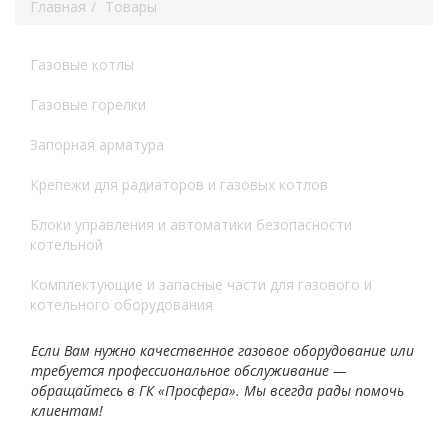
Главная
Товары
Газовые котлы
Газовые горелки
Запорная арматура
Крепежи для радиаторов и газовых котлов
Блоки управления и автоматики безопасности
котельной
Комплектующие и запасные части для газового и
котельного оборудования
Если Вам нужно качественное газовое оборудование или
требуется профессиональное обслуживание —
обращайтесь в ГК «Просфера». Мы всегда рады помочь
клиентам!